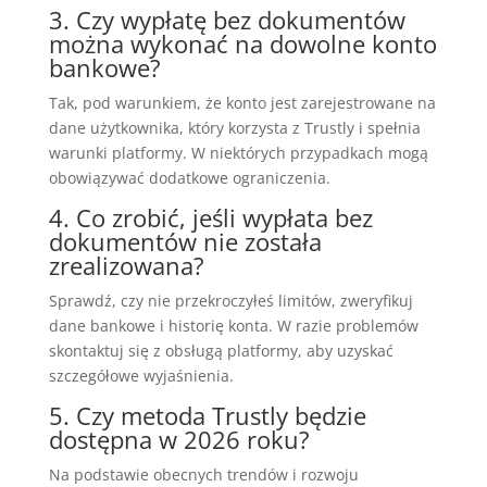
3. Czy wypłatę bez dokumentów
można wykonać na dowolne konto
bankowe?
Tak, pod warunkiem, że konto jest zarejestrowane na
dane użytkownika, który korzysta z Trustly i spełnia
warunki platformy. W niektórych przypadkach mogą
obowiązywać dodatkowe ograniczenia.
4. Co zrobić, jeśli wypłata bez
dokumentów nie została
zrealizowana?
Sprawdź, czy nie przekroczyłeś limitów, zweryfikuj
dane bankowe i historię konta. W razie problemów
skontaktuj się z obsługą platformy, aby uzyskać
szczegółowe wyjaśnienia.
5. Czy metoda Trustly będzie
dostępna w 2026 roku?
Na podstawie obecnych trendów i rozwoju