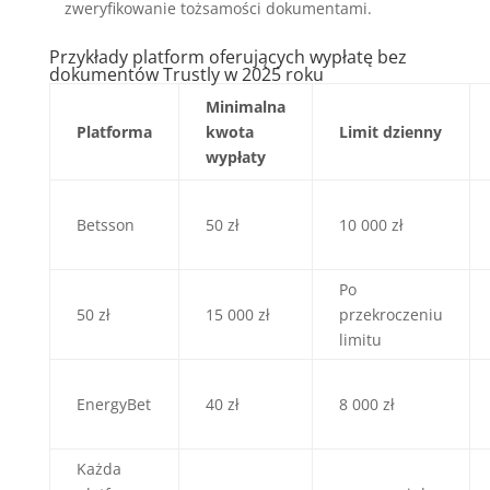
zweryfikowanie tożsamości dokumentami.
Przykłady platform oferujących wypłatę bez
dokumentów Trustly w 2025 roku
Minimalna
Platforma
kwota
Limit dzienny
wypłaty
Betsson
50 zł
10 000 zł
Po
50 zł
15 000 zł
przekroczeniu
limitu
EnergyBet
40 zł
8 000 zł
Każda