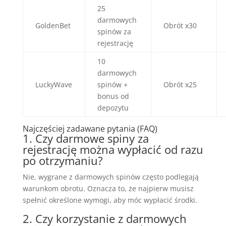
25
darmowych
GoldenBet
Obrót x30
spinów za
rejestrację
10
darmowych
LuckyWave
spinów +
Obrót x25
bonus od
depozytu
Najczęściej zadawane pytania (FAQ)
1. Czy darmowe spiny za
rejestrację można wypłacić od razu
po otrzymaniu?
Nie, wygrane z darmowych spinów często podlegają
warunkom obrotu. Oznacza to, że najpierw musisz
spełnić określone wymogi, aby móc wypłacić środki.
2. Czy korzystanie z darmowych