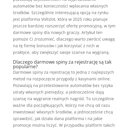
automatów bez konieczności wpłacania własnych
środków. Szczególnie interesującą opcją na rynku
jest platforma Voltslot, która w 2025 roku planuje
jeszcze bardziej rozszerzyć ofertę promocyjną, w tym
darmowe spiny dla nowych graczy. Artykuł ten
pomoże Ci zrozumieć, dlaczego warto zwrócić uwagę
na tę formę bonusów i jak korzystać z nich w
praktyce, aby zwiększyć swoje szanse na wygraną.
Dlaczego darmowe spiny za rejestrację są tak
popularne?
Darmowe spiny za rejestrację to jedna z najlepszych
metod na rozpoczęcie przygody z kasynami online.
Pozwalają na przetestowanie automatów bez ryzyka
utraty własnych pieniędzy, a jednocześnie dają
szansę na wygranie realnych nagród. To szczególnie
ważne dla początkujących, którzy nie chcą od razu
inwestować własnych środków, a jednocześnie chcą
sprawdzić, jak działa dana platforma i na jakie
promocje można liczyć. W przypadku platform takich