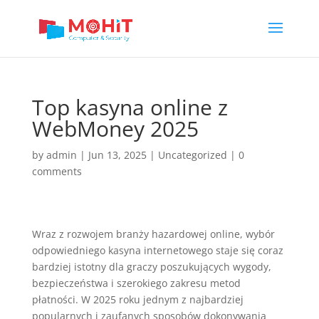
Top kasyna online z
WebMoney 2025
by
admin
|
Jun 13, 2025
|
Uncategorized
|
0
comments
Wraz z rozwojem branży hazardowej online, wybór
odpowiedniego kasyna internetowego staje się coraz
bardziej istotny dla graczy poszukujących wygody,
bezpieczeństwa i szerokiego zakresu metod
płatności. W 2025 roku jednym z najbardziej
popularnych i zaufanych sposobów dokonywania