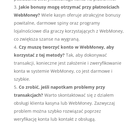
Jakie bonusy mogę otrzymać przy płatnościach
WebMoney?
Wiele kasyn oferuje atrakcyjne bonusy
powitalne, darmowe spiny oraz programy
lojalnościowe dla graczy korzystających z WebMoney,
co zwiększa szanse na wygraną.
Czy muszę tworzyć konto w WebMoney, aby
korzystać z tej metody?
Tak, aby dokonywać
transakcji, konieczne jest założenie i zweryfikowanie
konta w systemie WebMoney, co jest darmowe i
szybkie.
Co zrobić, jeśli napotkam problemy przy
transakcjach?
Warto skontaktować się z działem
obsługi klienta kasyna lub WebMoney. Zazwyczaj
problem można szybko rozwiązać poprzez
weryfikację konta lub kontakt z obsługą.