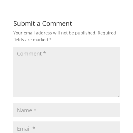
Submit a Comment
Your email address will not be published.
Required
fields are marked
*