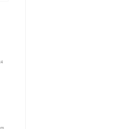
24
rem