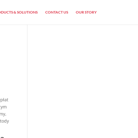
DUCTS & SOLUTIONS
CONTACT US
OUR STORY
m
płat
ącym
emy,
etody