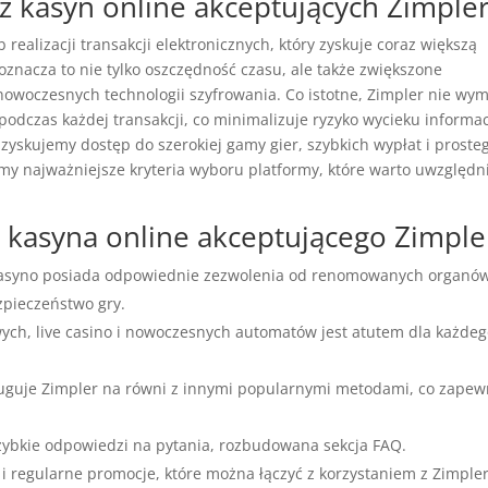
z kasyn online akceptujących Zimple
realizacji transakcji elektronicznych, który zyskuje coraz większą
znacza to nie tylko oszczędność czasu, ale także zwiększone
owoczesnych technologii szyfrowania. Co istotne, Zimpler nie wy
czas każdej transakcji, co minimalizuje ryzyko wycieku informac
 zyskujemy dostęp do szerokiej gamy gier, szybkich wypłat i proste
amy najważniejsze kryteria wyboru platformy, które warto uwzględn
 kasyna online akceptującego Zimple
e kasyno posiada odpowiednie zezwolenia od renomowanych organó
zpieczeństwo gry.
owych, live casino i nowoczesnych automatów jest atutem dla każde
ługuje Zimpler na równi z innymi popularnymi metodami, co zapew
szybkie odpowiedzi na pytania, rozbudowana sekcja FAQ.
rt i regularne promocje, które można łączyć z korzystaniem z Zimpler