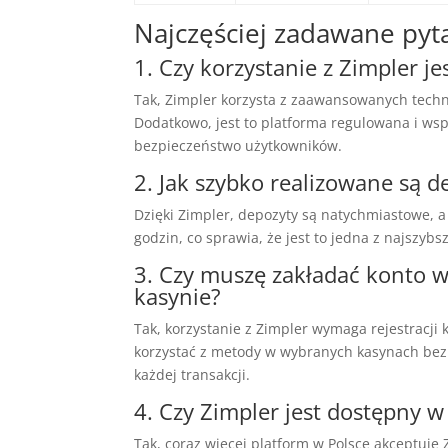
Najczęściej zadawane pyt
1. Czy korzystanie z Zimpler j
Tak, Zimpler korzysta z zaawansowanych techno
Dodatkowo, jest to platforma regulowana i ws
bezpieczeństwo użytkowników.
2. Jak szybko realizowane są d
Dzięki Zimpler, depozyty są natychmiastowe, a
godzin, co sprawia, że jest to jedna z najszy
3. Czy muszę zakładać konto w
kasynie?
Tak, korzystanie z Zimpler wymaga rejestracji k
korzystać z metody w wybranych kasynach be
każdej transakcji.
4. Czy Zimpler jest dostępny w
Tak, coraz więcej platform w Polsce akceptuje