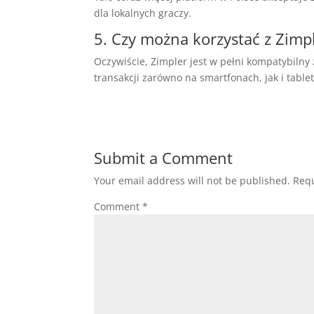
dla lokalnych graczy.
5. Czy można korzystać z Zimp
Oczywiście, Zimpler jest w pełni kompatybil
transakcji zarówno na smartfonach, jak i table
Submit a Comment
Your email address will not be published.
Requ
Comment
*