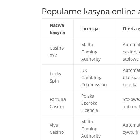
Popularne kasyna online 
Nazwa
Licencja
Oferta g
kasyna
Malta
Automaty
Casino
Gaming
casino, 
XYZ
Authority
stołowe
UK
Automat
Lucky
Gambling
blackjac
Spin
Commission
ruletka
Polska
Fortuna
Stołowe
Szeroka
Casino
automat
Licencja
Malta
Viva
Automat
Gaming
Casino
żywo, b
Authority