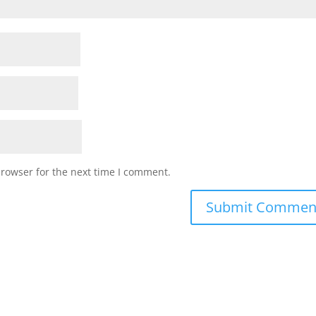
browser for the next time I comment.