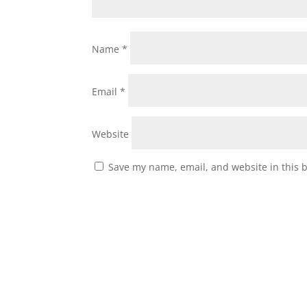
Name
*
Email
*
Website
Save my name, email, and website in this 