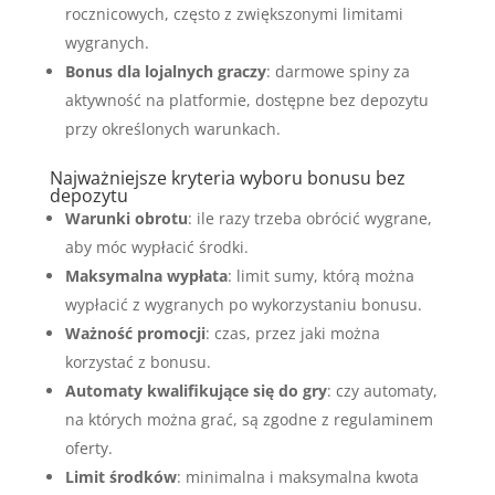
rocznicowych, często z zwiększonymi limitami
wygranych.
Bonus dla lojalnych graczy
: darmowe spiny za
aktywność na platformie, dostępne bez depozytu
przy określonych warunkach.
Najważniejsze kryteria wyboru bonusu bez
depozytu
Warunki obrotu
: ile razy trzeba obrócić wygrane,
aby móc wypłacić środki.
Maksymalna wypłata
: limit sumy, którą można
wypłacić z wygranych po wykorzystaniu bonusu.
Ważność promocji
: czas, przez jaki można
korzystać z bonusu.
Automaty kwalifikujące się do gry
: czy automaty,
na których można grać, są zgodne z regulaminem
oferty.
Limit środków
: minimalna i maksymalna kwota