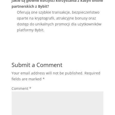
Jakie są główne korzyści korzystania z kasyn online
partnerskich z Bybit?
Oferują one szybkie transakcje, bezpieczeństwo
oparte na kryptografii, atrakcyjne bonusy oraz
dostęp do unikalnych promocji dla użytkowników
platformy Bybit.
Submit a Comment
Your email address will not be published.
Required
fields are marked
*
Comment
*