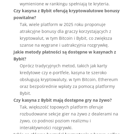
wymienione w rankingu spełniają te kryteria.
Czy kasyna z Bybit oferują kryptowalutowe bonusy
powitalne?
Tak, wiele platform w 2025 roku proponuje
atrakcyjne bonusy dla graczy korzystających z
kryptowalut, w tym Bitcoin i Bybit, co zwiększa
szanse na wygrane i uatrakcyjnia rozgrywkę.
Jakie metody płatności są dostępne w kasynach z
Bybit?
Oprócz tradycyjnych metod, takich jak karty
kredytowe czy e-portfele, kasyna te szeroko
obsługują kryptowaluty, w tym Bitcoin, Ethereum
oraz bezpośrednie wpłaty za pomocą platformy
Bybit.
Czy kasyna z Bybit mają dostępne gry na żywo?
Tak, większość topowych platform oferuje
rozbudowane sekcje gier na żywo z dealerami na
żywo, co podnosi poziom realizmu i
interaktywności rozgrywki.