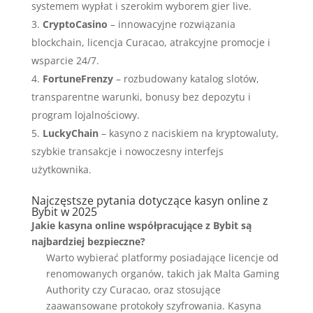
systemem wypłat i szerokim wyborem gier live.
CryptoCasino
– innowacyjne rozwiązania
blockchain, licencja Curacao, atrakcyjne promocje i
wsparcie 24/7.
FortuneFrenzy
– rozbudowany katalog slotów,
transparentne warunki, bonusy bez depozytu i
program lojalnościowy.
LuckyChain
– kasyno z naciskiem na kryptowaluty,
szybkie transakcje i nowoczesny interfejs
użytkownika.
Najczęstsze pytania dotyczące kasyn online z
Bybit w 2025
Jakie kasyna online współpracujące z Bybit są
najbardziej bezpieczne?
Warto wybierać platformy posiadające licencje od
renomowanych organów, takich jak Malta Gaming
Authority czy Curacao, oraz stosujące
zaawansowane protokoły szyfrowania. Kasyna