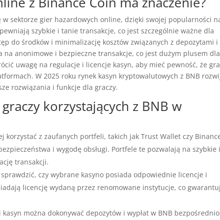
line z Binance Coin ma znaczenie?
 w sektorze gier hazardowych online, dzięki swojej popularności n
ewniają szybkie i tanie transakcje, co jest szczególnie ważne dla
tęp do środków i minimalizację kosztów związanych z depozytami i
a na anonimowe i bezpieczne transakcje, co jest dużym plusem dl
cić uwagę na regulacje i licencje kasyn, aby mieć pewność, że gr
atformach. W 2025 roku rynek kasyn kryptowalutowych z BNB rozwi
ze rozwiązania i funkcje dla graczy.
 graczy korzystających z BNB w
j korzystać z zaufanych portfeli, takich jak Trust Wallet czy Binanc
bezpieczeństwa i wygodę obsługi. Portfele te pozwalają na szybkie 
cję transakcji.
 sprawdzić, czy wybrane kasyno posiada odpowiednie licencje i
siadają licencję wydaną przez renomowane instytucje, co gwarantu
i kasyn można dokonywać depozytów i wypłat w BNB bezpośrednio