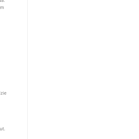
wa.
em
dzie
ut.