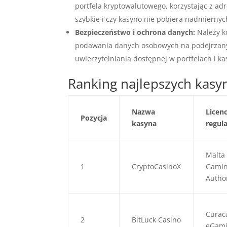
portfela kryptowalutowego, korzystając z ad
szybkie i czy kasyno nie pobiera nadmiernyc
Bezpieczeństwo i ochrona danych:
Należy k
podawania danych osobowych na podejrzanyc
uwierzytelniania dostępnej w portfelach i k
Ranking najlepszych kasy
Nazwa
Licenc
Pozycja
kasyna
regula
Malta
1
CryptoCasinoX
Gami
Author
Curac
2
BitLuck Casino
eGam