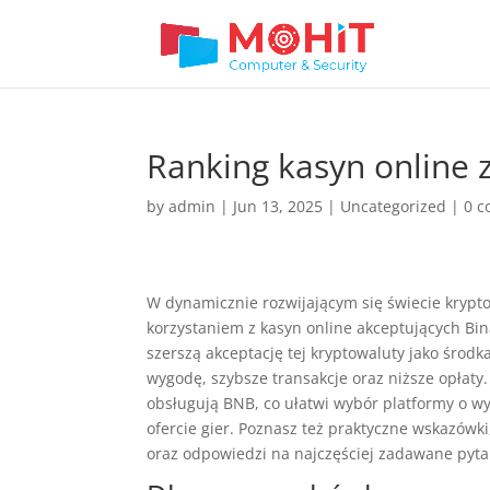
Ranking kasyn online 
by
admin
|
Jun 13, 2025
|
Uncategorized
|
0 
W dynamicznie rozwijającym się świecie krypto
korzystaniem z kasyn online akceptujących Bin
szerszą akceptację tej kryptowaluty jako środ
wygodę, szybsze transakcje oraz niższe opłaty.
obsługują BNB, co ułatwi wybór platformy o w
ofercie gier. Poznasz też praktyczne wskazówki
oraz odpowiedzi na najczęściej zadawane pytan