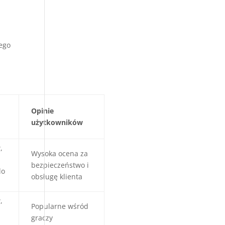
ego
Opinie
użytkowników
,
Wysoka ocena za
bezpieczeństwo i
do
obsługę klienta
,
Popularne wśród
graczy
y