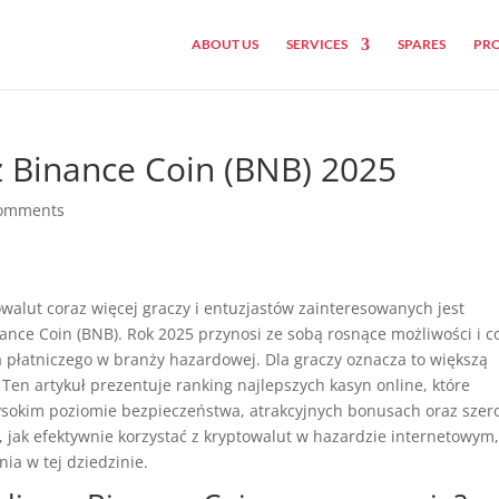
ABOUT US
SERVICES
SPARES
PRO
z Binance Coin (BNB) 2025
comments
walut coraz więcej graczy i entuzjastów zainteresowanych jest
ance Coin (BNB). Rok 2025 przynosi ze sobą rosnące możliwości i c
ka płatniczego w branży hazardowej. Dla graczy oznacza to większą
 Ten artykuł prezentuje ranking najlepszych kasyn online, które
ysokim poziomie bezpieczeństwa, atrakcyjnych bonusach oraz szero
, jak efektywnie korzystać z kryptowalut w hazardzie internetowym
ia w tej dziedzinie.