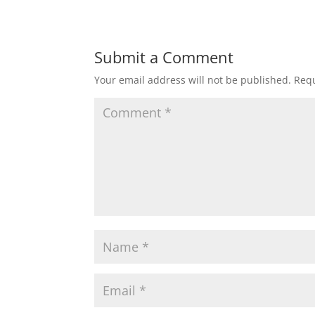
Submit a Comment
Your email address will not be published.
Requ