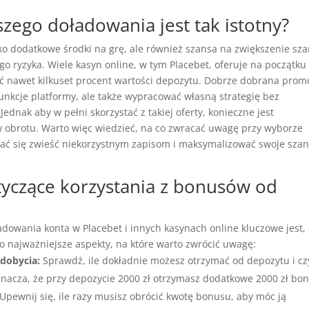
zego doładowania jest tak istotny?
ko dodatkowe środki na grę, ale również szansa na zwiększenie sz
 ryzyka. Wiele kasyn online, w tym Placebet, oferuje na początku
ać nawet kilkuset procent wartości depozytu. Dobrze dobrana prom
funkcje platformy, ale także wypracować własną strategię bez
dnak aby w pełni skorzystać z takiej oferty, konieczne jest
w obrotu. Warto więc wiedzieć, na co zwracać uwagę przy wyborze
ać się zwieść niekorzystnym zapisom i maksymalizować swoje sza
yczące korzystania z bonusów od
adowania konta w Placebet i innych kasynach online kluczowe jest,
o najważniejsze aspekty, na które warto zwrócić uwagę:
dobycia:
Sprawdź, ile dokładnie możesz otrzymać od depozytu i cz
oznacza, że przy depozycie 2000 zł otrzymasz dodatkowe 2000 zł bo
Upewnij się, ile razy musisz obrócić kwotę bonusu, aby móc ją