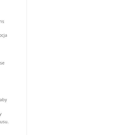
ans
ocja
nse
 aby
y
nusu.