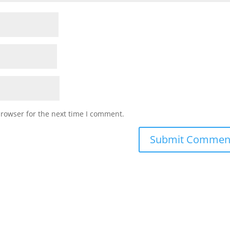
browser for the next time I comment.