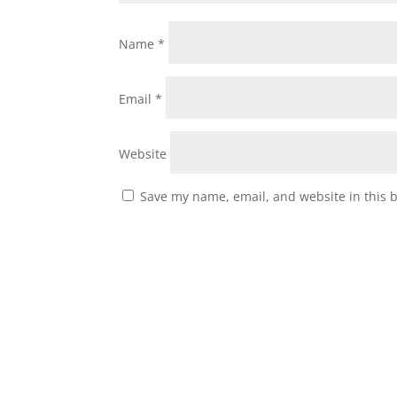
Name
*
Email
*
Website
Save my name, email, and website in this 