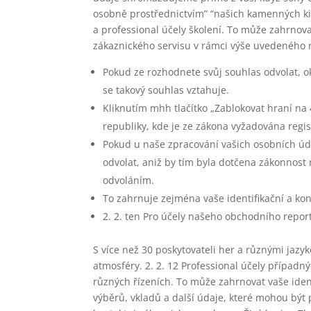
osobně prostřednictvím” “našich kamenných kios
a professional účely školení. To může zahrno
zákaznického servisu v rámci výše uvedeného 
Pokud ze rozhodnete svůj souhlas odvolat, o
se takový souhlas vztahuje.
Kliknutím mhh tlačítko „Zablokovat hraní na
republiky, kde je ze zákona vyžadována regis
Pokud u naše zpracování vašich osobních úd
odvolat, aniž by tím byla dotčena zákonnos
odvoláním.
To zahrnuje zejména vaše identifikační a ko
2. 2. ten Pro účely našeho obchodního repor
S více než 30 poskytovateli her a různými jazy
atmosféry. 2. 2. 12 Professional účely případ
různých řízeních. To může zahrnovat vaše identi
výběrů, vkladů a další údaje, které mohou bý