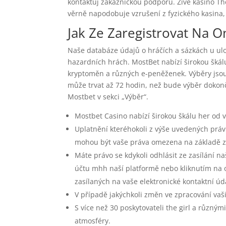
kontaktuj zákaznickou podporu. Živé kasino The m
věrně napodobuje vzrušení z fyzického kasina,
Jak Ze Zaregistrovat Na O
Naše databáze údajů o hráčích a sázkách u ul
hazardních hrách. MostBet nabízí širokou šká
kryptoměn a různých e-peněženek. Výběry jsou
může trvat až 72 hodin, než bude výběr dokonč
Mostbet v sekci „Výběr“.
Mostbet Casino nabízí širokou škálu her od 
Uplatnění kteréhokoli z výše uvedených prá
mohou být vaše práva omezena na základě zá
Máte právo se kdykoli odhlásit ze zasílání n
účtu mhh naší platformě nebo kliknutím na o
zasílaných na vaše elektronické kontaktní úd
V případě jakýchkoli změn ve zpracování va
S více než 30 poskytovateli the girl a různý
atmosféry.