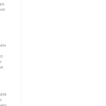
pis
dost
péče
 O
or
at
žitě
ní
 nebo