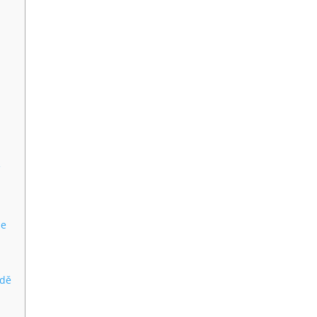
V
še
adě