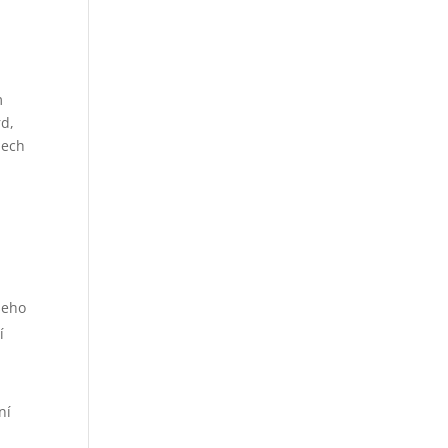
m
rd,
dech
šeho
í
ní