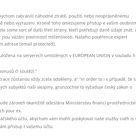
abychom zabránili náhodné ztrátě, použití nebo neoprávněnému
ně nebo vyzrazení. Kromě toho omezujeme přístup e vašim osobní
 some sort of další třetí strany, kteří potřebují dané údaje znát, 
 jsou vázáni povinností mlčenlivosti. Našeho pověřence expert
 adrese [email protected].
e uložena na serverech umístěných v EUROPEAN UNION v souladu h
onusů či soutěží.”
race zůstanou vždy zcela odděleny, a” “in order to i v případě, že 
ých subjektů naší skupiny, grunzochse to vyžaduje český zákon o
bude zároveň okamžitě odeslána Ministerstvu financí prostřednictv
ch your ex.
hráčského účtu, abychom vám mohli poskytovat naše služby sixth is 
vám přístup t vašemu účtu.