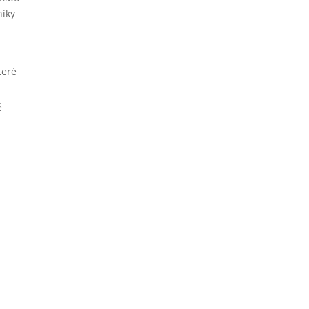
níky
teré
é
,