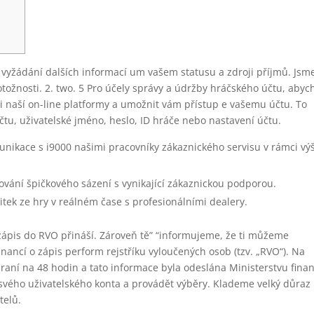
é vyžádání dalších informací um vašem statusu a zdroji příjmů. Jsm
otožnosti. 2. two. 5 Pro účely správy a údržby hráčského účtu, aby
 naší on-line platformy a umožnit vám přístup e vašemu účtu. To
u, uživatelské jméno, heslo, ID hráče nebo nastavení účtu.
ikace s i9000 našimi pracovníky zákaznického servisu v rámci vý
ování špičkového sázení s vynikající zákaznickou podporou.
itek ze hry v reálném čase s profesionálními dealery.
é zápis do RVO přináší. Zároveň tě” “informujeme, že ti můžeme
inancí o zápis perform rejstříku vyloučených osob (tzv. „RVO“). Na
raní na 48 hodin a tato informace byla odeslána Ministerstvu finan
svého uživatelského konta a provádět výběry. Klademe velký důraz
telů.