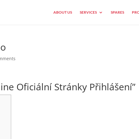
ABOUT US
SERVICES
SPARES
PRO
no
omments
ne Oficiální Stránky Přihlášení”