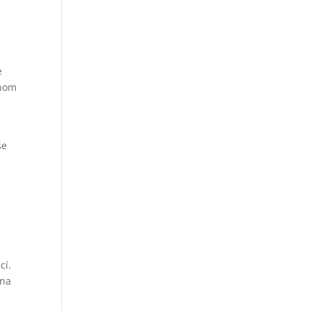
e
chom
še
cí.
 na