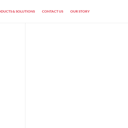
DUCTS & SOLUTIONS
CONTACT US
OUR STORY