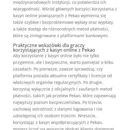
międzynarodowych instytucji, co potwierdza ich
wiarygodność. Wśród głównych korzyści korzystania z
kasyn online powiązanych z Pekao wymienia się
także szybkie i bezproblemowe wpłaty oraz wypłaty,
a także dostęp do różnorodnych metod płatności,
które są zintegrowane z platformami bankowymi.
Praktyczne wskazówki dla graczy
korzystających z kasyn online z Pekao
Aby korzystanie z kasyn online było nie tylko
przyjemne, ale i bezpieczne, warto pamiętać o kilku
zasadach. Po pierwsze, zawsze sprawdzaj, czy
platforma posiada aktualne certyfikaty i licencje od
właściwych organów regulacyjnych. Po drugie,
korzystaj wyłącznie z oficjalnych i zaufanych metod
płatności, takich jak przelew Pekao, które zapewniają
najwyższy poziom bezpieczeństwa. Po trzecie,
zachowaj ostrożność z danymi logowania i nie
udostępniaj ich osobom trzecim. Wreszcie,
korzystając z kasyn współpracujących z Pekao,
możesz liczyć na wsparcie obsługi klienta dostępnej