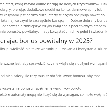
ych ofert, którą kasyna online kierują do nowych użytkowników. Dzi
zęcia gry, oferując dodatkowe środki na konto, darmowe spiny lub i
zy kasynami jest bardzo duża, oferty te często obejmują nawet do
lokalnej, co czyni je szczególnie kuszącymi. Dobrze dobrany bonu
a jednocześnie zmniejszyć ryzyko związane z początkowym etapem 
nia bonusów powitalnych, aby korzystać z nich w pełni i świadomi
erając bonus powitalny w 2025?
lko jej wielkość, ale także warunki jej uzyskania i korzystania. Klu
ale ważne jest, aby sprawdzić, czy nie wiąże się z dużymi wymogam
 od nich zależy, ile razy musisz obrócić kwotę bonusu, aby móc
ykorzystanie bonusu i spełnienie warunków obrotu.
iektóre automaty mogą nie liczyć się do wymagań, co może wpłyną
lne ograniczenia w zakresie maksymalnej wypłaty wygranej z bonu