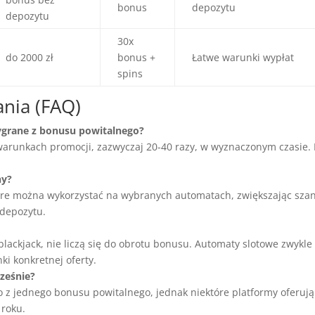
bonus
depozytu
depozytu
30x
do 2000 zł
bonus +
Łatwe warunki wypłat
spins
ania (FAQ)
wygrane z bonusu powitalnego?
arunkach promocji, zazwyczaj 20-40 razy, w wyznaczonym czasie.
ny?
tóre można wykorzystać na wybranych automatach, zwiększając sza
depozytu.
 blackjack, nie liczą się do obrotu bonusu. Automaty slotowe zwykle
ki konkretnej oferty.
ześnie?
o z jednego bonusu powitalnego, jednak niektóre platformy oferują
 roku.