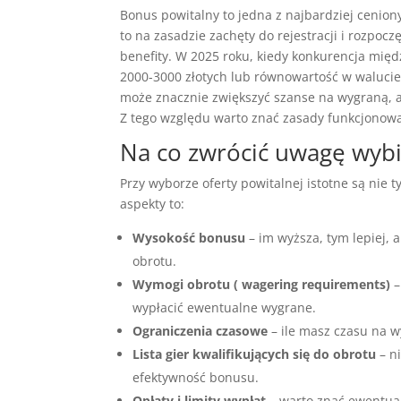
Bonus powitalny to jedna z najbardziej cenion
to na zasadzie zachęty do rejestracji i rozpoc
benefity. W 2025 roku, kiedy konkurencja międ
2000-3000 złotych lub równowartość w walucie 
może znacznie zwiększyć szanse na wygraną, 
Z tego względu warto znać zasady funkcjonowa
Na co zwrócić uwagę wybi
Przy wyborze oferty powitalnej istotne są nie ty
aspekty to:
Wysokość bonusu
– im wyższa, tym lepiej, 
obrotu.
Wymogi obrotu ( wagering requirements)
–
wypłacić ewentualne wygrane.
Ograniczenia czasowe
– ile masz czasu na w
Lista gier kwalifikujących się do obrotu
– n
efektywność bonusu.
Opłaty i limity wypłat
– warto znać ewentua