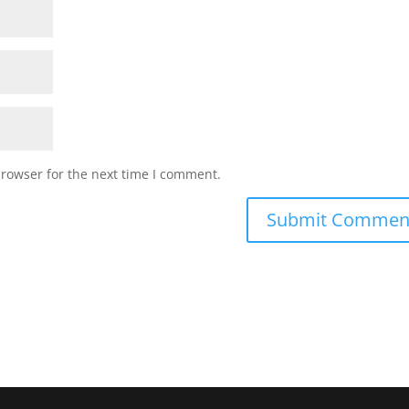
browser for the next time I comment.