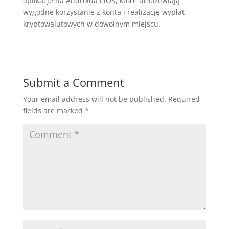
aplikacje na Androida i iOS, które umożliwiają
wygodne korzystanie z konta i realizację wypłat
kryptowalutowych w dowolnym miejscu.
Submit a Comment
Your email address will not be published.
Required
fields are marked
*