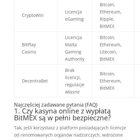
Bitcoin,
Licencja
Ethereum,
CryptoWin
eGaming
Ripple,
BitMEX
Licencja
Bitcoin,
BitPlay
Malta
Ethereum,
Casino
Gaming
Litecoin,
Authority
BitMEX
Brak
Bitcoin,
licencji,
DecentraBet
Ethereum,
regulacje
BitMEX
własne
Najczęściej zadawane pytania (FAQ)
1. Czy kasyna online z wypłatą
BitMEX są w pełni bezpieczne?
Tak, jeśli korzystasz z platform posiadających licencje
od renomowanych organów nadzorczych, wdrożone