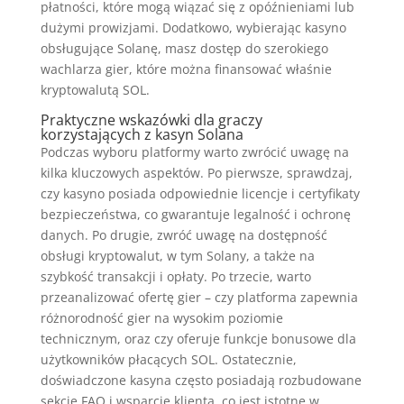
płatności, które mogą wiązać się z opóźnieniami lub
dużymi prowizjami. Dodatkowo, wybierając kasyno
obsługujące Solanę, masz dostęp do szerokiego
wachlarza gier, które można finansować właśnie
kryptowalutą SOL.
Praktyczne wskazówki dla graczy
korzystających z kasyn Solana
Podczas wyboru platformy warto zwrócić uwagę na
kilka kluczowych aspektów. Po pierwsze, sprawdzaj,
czy kasyno posiada odpowiednie licencje i certyfikaty
bezpieczeństwa, co gwarantuje legalność i ochronę
danych. Po drugie, zwróć uwagę na dostępność
obsługi kryptowalut, w tym Solany, a także na
szybkość transakcji i opłaty. Po trzecie, warto
przeanalizować ofertę gier – czy platforma zapewnia
różnorodność gier na wysokim poziomie
technicznym, oraz czy oferuje funkcje bonusowe dla
użytkowników płacących SOL. Ostatecznie,
doświadczone kasyna często posiadają rozbudowane
sekcje FAQ i wsparcie klienta, co jest istotne w