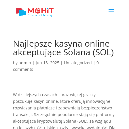
Najlepsze kasyna online
akceptujące Solana (SOL)
by
admin
|
Jun 13, 2025
|
Uncategorized
|
0
comments
W dzisiejszych czasach coraz więcej graczy
poszukuje kasyn online, które oferują innowacyjne
rozwiązania płatnicze i zapewniają bezpieczeństwo
transakcji. Szczególnie popularne stają się platformy
akceptujące kryptowalutę Solana (SOL), ze względu
na jej szybkość, niskie koszty i wysoką wydajność. Dla