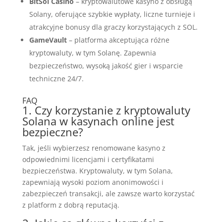
BitSol Casino
– kryptowalutowe kasyno z obsługą
Solany, oferujące szybkie wypłaty, liczne turnieje i
atrakcyjne bonusy dla graczy korzystających z SOL.
GameVault
– platforma akceptująca różne
kryptowaluty, w tym Solanę. Zapewnia
bezpieczeństwo, wysoką jakość gier i wsparcie
techniczne 24/7.
FAQ
1. Czy korzystanie z kryptowaluty
Solana w kasynach online jest
bezpieczne?
Tak, jeśli wybierzesz renomowane kasyno z
odpowiednimi licencjami i certyfikatami
bezpieczeństwa. Kryptowaluty, w tym Solana,
zapewniają wysoki poziom anonimowości i
zabezpieczeń transakcji, ale zawsze warto korzystać
z platform z dobrą reputacją.