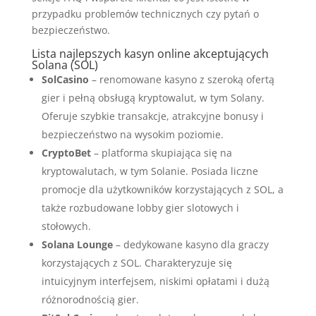
przypadku problemów technicznych czy pytań o
bezpieczeństwo.
Lista najlepszych kasyn online akceptujących
Solana (SOL)
SolCasino
– renomowane kasyno z szeroką ofertą
gier i pełną obsługą kryptowalut, w tym Solany.
Oferuje szybkie transakcje, atrakcyjne bonusy i
bezpieczeństwo na wysokim poziomie.
CryptoBet
– platforma skupiająca się na
kryptowalutach, w tym Solanie. Posiada liczne
promocje dla użytkowników korzystających z SOL, a
także rozbudowane lobby gier slotowych i
stołowych.
Solana Lounge
– dedykowane kasyno dla graczy
korzystających z SOL. Charakteryzuje się
intuicyjnym interfejsem, niskimi opłatami i dużą
różnorodnością gier.