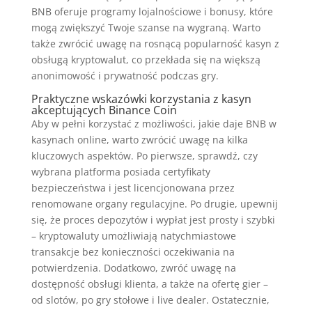
BNB oferuje programy lojalnościowe i bonusy, które
mogą zwiększyć Twoje szanse na wygraną. Warto
także zwrócić uwagę na rosnącą popularność kasyn z
obsługą kryptowalut, co przekłada się na większą
anonimowość i prywatność podczas gry.
Praktyczne wskazówki korzystania z kasyn
akceptujących Binance Coin
Aby w pełni korzystać z możliwości, jakie daje BNB w
kasynach online, warto zwrócić uwagę na kilka
kluczowych aspektów. Po pierwsze, sprawdź, czy
wybrana platforma posiada certyfikaty
bezpieczeństwa i jest licencjonowana przez
renomowane organy regulacyjne. Po drugie, upewnij
się, że proces depozytów i wypłat jest prosty i szybki
– kryptowaluty umożliwiają natychmiastowe
transakcje bez konieczności oczekiwania na
potwierdzenia. Dodatkowo, zwróć uwagę na
dostępność obsługi klienta, a także na ofertę gier –
od slotów, po gry stołowe i live dealer. Ostatecznie,