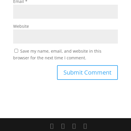
Email
*
Website
Save my name, email, and website in this
browser for the next time I comment.