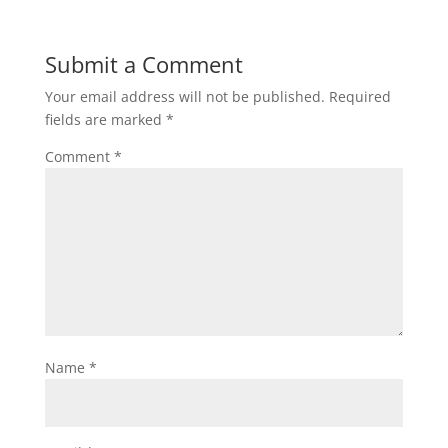
Submit a Comment
Your email address will not be published.
Required
fields are marked
*
Comment
*
Name
*