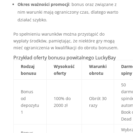
Okres ważności promocji
: bonus oraz związane z
nim warunki mają ograniczony czas, dlatego warto
działać szybko.
Po spełnieniu warunków można przystąpić do
wypłaty środków, pamiętając, że niektóre gry mogą
mieć ograniczenia w kwalifikacji do obrotu bonusem.
Przykład oferty bonusu powitalnego LuckyBay
Rodzaj
Wysokość
Warunki
Darm
bonusu
oferty
obrotu
spiny
50
Bonus
darm
od
100% do
Obrót 30
spinó
depozytu
2000 zł
razy
autom
1
Book 
Dead
Wybr
Bonus