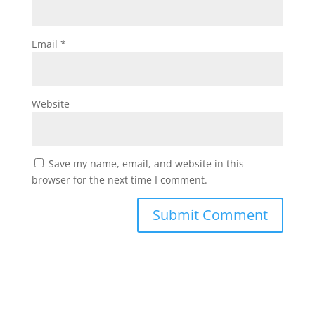
Email
*
Website
Save my name, email, and website in this
browser for the next time I comment.