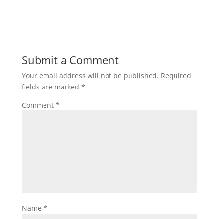
Submit a Comment
Your email address will not be published.
Required
fields are marked
*
Comment
*
Name
*