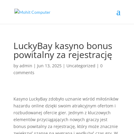
LuckyBay kasyno bonus
powitalny za rejestrację
by
admin
|
Jun 13, 2025
|
Uncategorized
|
0
comments
Kasyno LuckyBay zdobyło uznanie wśród miłośników
hazardu online dzięki swoim atrakcyjnym ofertom i
rozbudowanej ofercie gier. Jednym z kluczowych
elementów przyciągających nowych graczy jest
bonus powitalny za rejestrację, który może znacznie
zwiększyć szanse na wygraną i wydłużyć czas gry. W