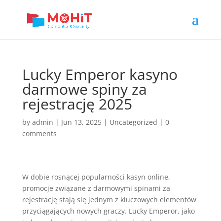
Lucky Emperor kasyno
darmowe spiny za
rejestrację 2025
by
admin
|
Jun 13, 2025
|
Uncategorized
|
0
comments
W dobie rosnącej popularności kasyn online,
promocje związane z darmowymi spinami za
rejestrację stają się jednym z kluczowych elementów
przyciągających nowych graczy. Lucky Emperor, jako