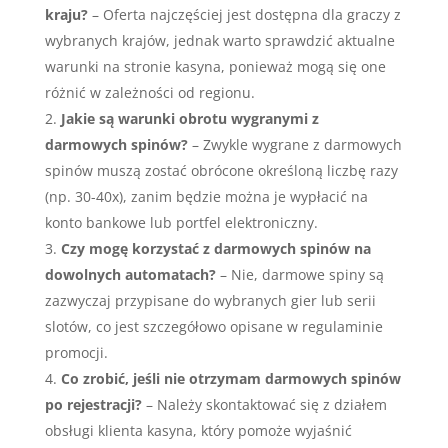
kraju?
– Oferta najczęściej jest dostępna dla graczy z
wybranych krajów, jednak warto sprawdzić aktualne
warunki na stronie kasyna, ponieważ mogą się one
różnić w zależności od regionu.
Jakie są warunki obrotu wygranymi z
darmowych spinów?
– Zwykle wygrane z darmowych
spinów muszą zostać obrócone określoną liczbę razy
(np. 30-40x), zanim będzie można je wypłacić na
konto bankowe lub portfel elektroniczny.
Czy mogę korzystać z darmowych spinów na
dowolnych automatach?
– Nie, darmowe spiny są
zazwyczaj przypisane do wybranych gier lub serii
slotów, co jest szczegółowo opisane w regulaminie
promocji.
Co zrobić, jeśli nie otrzymam darmowych spinów
po rejestracji?
– Należy skontaktować się z działem
obsługi klienta kasyna, który pomoże wyjaśnić