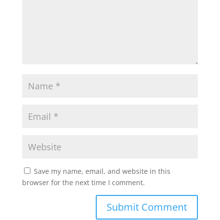
Save my name, email, and website in this
browser for the next time I comment.