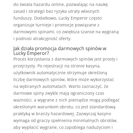
do świata hazardu online, pozwalając na naukę
zasad i strategii bez ryzyka utraty własnych
funduszy. Dodatkowo, Lucky Emperor często
organizuje turnieje i promocje powiązane z
darmowymi spinami, co zwiększa szanse na wygraną
i podnosi atrakcyjność oferty.
Jak działa promocja darmowych spinów w
Lucky Emperor?
Proces korzystania z darmowych spinów jest prosty i
przejrzysty. Po rejestracji na stronie kasyna,
użytkownik automatycznie otrzymuje określoną
liczbę darmowych spinów, które może wykorzystać
na wybranych automatach. Warto zaznaczyć, że
darmowe spiny zwykle mają ograniczony czas
ważności, a wygrane z nich pieniądze mogą podlegać
określonym warunkom obrotu, co jest standardową
praktyką w branży hazardowej. Zazwyczaj kasyno
wymaga od graczy spełnienia minimalnych obrotów,
aby wypłacić wygrane, co zapobiega nadużyciom i