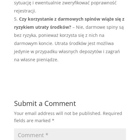
sytuację i ewentualnie zweryfikować poprawność
rejestracji.
Czy korzystanie z darmowych spinów wiąże się z
ryzykiem utraty środków?
– Nie, darmowe spiny są
bez ryzyka, ponieważ korzysta się z nich na
darmowym koncie. Utrata środków jest możliwa
jedynie w przypadku własnych depozytów i zagrań
na własne pieniądze.
Submit a Comment
Your email address will not be published.
Required
fields are marked
*