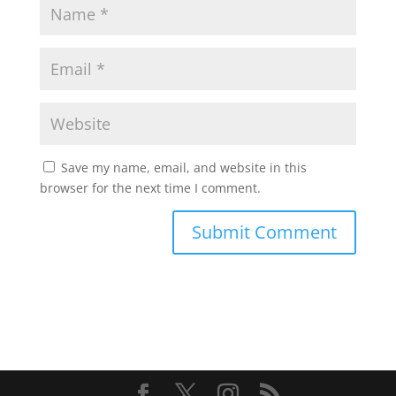
Save my name, email, and website in this
browser for the next time I comment.