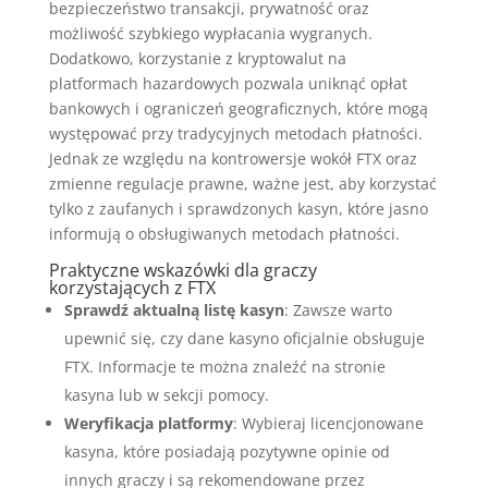
bezpieczeństwo transakcji, prywatność oraz
możliwość szybkiego wypłacania wygranych.
Dodatkowo, korzystanie z kryptowalut na
platformach hazardowych pozwala uniknąć opłat
bankowych i ograniczeń geograficznych, które mogą
występować przy tradycyjnych metodach płatności.
Jednak ze względu na kontrowersje wokół FTX oraz
zmienne regulacje prawne, ważne jest, aby korzystać
tylko z zaufanych i sprawdzonych kasyn, które jasno
informują o obsługiwanych metodach płatności.
Praktyczne wskazówki dla graczy
korzystających z FTX
Sprawdź aktualną listę kasyn
: Zawsze warto
upewnić się, czy dane kasyno oficjalnie obsługuje
FTX. Informacje te można znaleźć na stronie
kasyna lub w sekcji pomocy.
Weryfikacja platformy
: Wybieraj licencjonowane
kasyna, które posiadają pozytywne opinie od
innych graczy i są rekomendowane przez