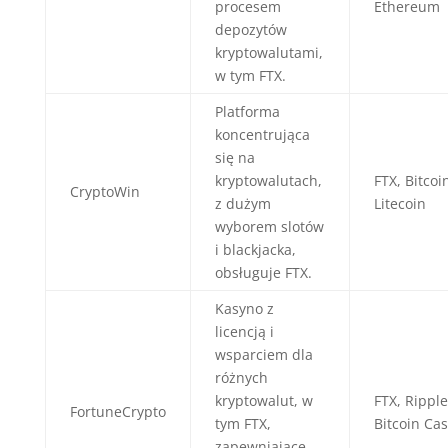
procesem
Ethereum
depozytów
kryptowalutami,
w tym FTX.
Platforma
koncentrująca
się na
kryptowalutach,
FTX, Bitcoi
CryptoWin
z dużym
Litecoin
wyborem slotów
i blackjacka,
obsługuje FTX.
Kasyno z
licencją i
wsparciem dla
różnych
kryptowalut, w
FTX, Ripple
FortuneCrypto
tym FTX,
Bitcoin Ca
zapewniające