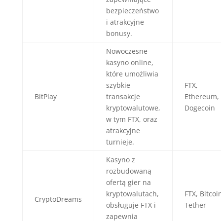
bezpieczeństwo
i atrakcyjne
bonusy.
Nowoczesne
kasyno online,
które umożliwia
szybkie
FTX,
BitPlay
transakcje
Ethereum,
kryptowalutowe,
Dogecoin
w tym FTX, oraz
atrakcyjne
turnieje.
Kasyno z
rozbudowaną
ofertą gier na
kryptowalutach,
FTX, Bitcoi
CryptoDreams
obsługuje FTX i
Tether
zapewnia