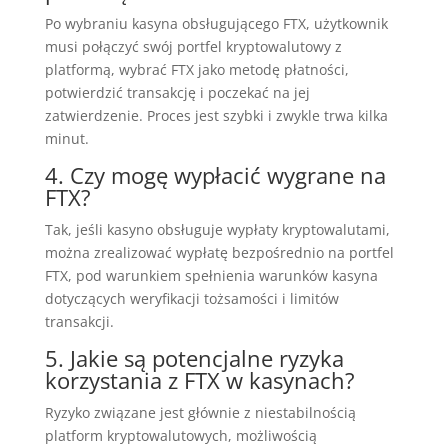
Po wybraniu kasyna obsługującego FTX, użytkownik
musi połączyć swój portfel kryptowalutowy z
platformą, wybrać FTX jako metodę płatności,
potwierdzić transakcję i poczekać na jej
zatwierdzenie. Proces jest szybki i zwykle trwa kilka
minut.
4. Czy mogę wypłacić wygrane na
FTX?
Tak, jeśli kasyno obsługuje wypłaty kryptowalutami,
można zrealizować wypłatę bezpośrednio na portfel
FTX, pod warunkiem spełnienia warunków kasyna
dotyczących weryfikacji tożsamości i limitów
transakcji.
5. Jakie są potencjalne ryzyka
korzystania z FTX w kasynach?
Ryzyko związane jest głównie z niestabilnością
platform kryptowalutowych, możliwością