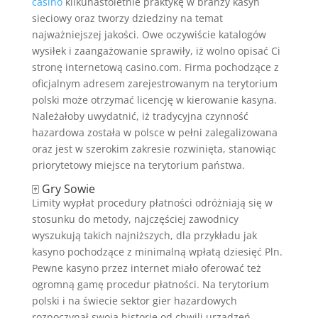
casino
kilkunastoletnie praktykę w branży kasyn
sieciowy oraz tworzy dziedziny na temat
najważniejszej jakości. Owe oczywiście katalogów
wysiłek i zaangażowanie sprawiły, iż wolno opisać Ci
stronę internetową casino.com. Firma pochodzące z
oficjalnym adresem zarejestrowanym na terytorium
polski może otrzymać licencję w kierowanie kasyna.
Należałoby uwydatnić, iż tradycyjna czynność
hazardowa została w polsce w pełni zalegalizowana
oraz jest w szerokim zakresie rozwinięta, stanowiąc
priorytetowy miejsce na terytorium państwa.
🀄 Gry Sowie
Limity wypłat procedury płatności odróżniają się w
stosunku do metody, najczęściej zawodnicy
wyszukują takich najniższych, dla przykładu jak
kasyno pochodzące z minimalną wpłatą dziesięć Pln.
Pewne kasyno przez internet miało oferować też
ogromną gamę procedur płatności. Na terytorium
polski i na świecie sektor gier hazardowych
rozpoczynał swoją historię od chwili urządzeń