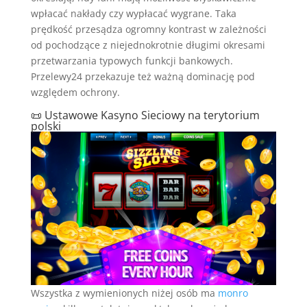
wpłacać nakłady czy wypłacać wygrane. Taka
prędkość przesądza ogromny kontrast w zależności
od pochodzące z niejednokrotnie długimi okresami
przetwarzania typowych funkcji bankowych.
Przelewy24 przekazuje też ważną dominację pod
względem ochrony.
📜 Ustawowe Kasyno Sieciowy na terytorium
polski
Wszystka z wymienionych niżej osób ma
monro