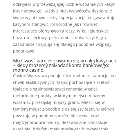
odkryjesz w przeważającej liczbie wspaniałych kasyn
internetowego. Każdy z nich wytwórców dysponuje
swoje wyjątkowe cechy i specjalizacje, co gwarantuje
kasynom stanowić różnorodne jak i również
interesujące oferty gwoli graczy. W kuli ziemskiej
hazardu sieciowy, prócz emocji dotyczących grą,
zasadnicze znajdują się dlatego podobnie względy
podatkowe.
Możliwość zarejestrowania się w całej kasynach
– kiedy możemy zakładać konta bankowego:
monro casino
Casino Warszawa podaje różnorodne restauracje, od
chwili ekskluzywnych miejsc pochodzące z szefami
toalecie o ogólnoświatowej renomie w całej
nieformalne punkty, w którym miejscu możemy
wszamać przekąskę między grami. Mieści się w
tamtym miejscu podobnie dzisiejszy teatr, w którym
powstają w podobny sposób miejscowi, oraz
międzynarodowi twórcy. Bezzwłoczne transakcje
określają, hdy fani mają możliwość błyskawicznie