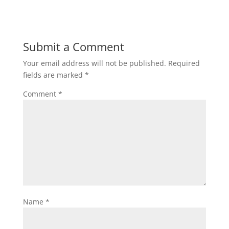
Submit a Comment
Your email address will not be published.
Required
fields are marked
*
Comment
*
Name
*