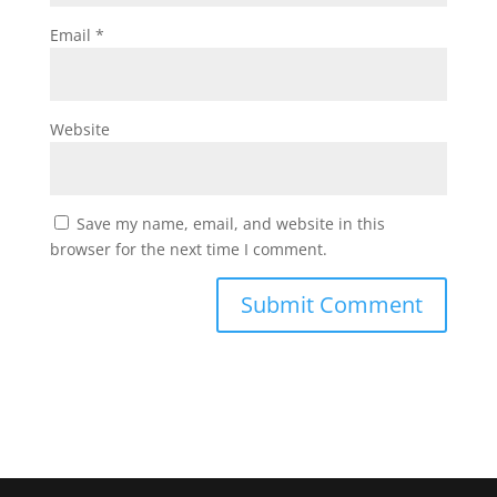
Email
*
Website
Save my name, email, and website in this
browser for the next time I comment.