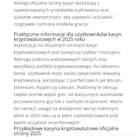
dlatego oficjalne strony kasyn korzystają z
zaawansowanych protokołów szyfrowania oraz
audytów zewnętrznych, aby zapewnić uczciwość
rozgrywek i ochronę środków graczy.
Praktyczne informacje dla użytkowników kasyn
kryptowalutowych w 2025 roku
Rejestracja na oficjalnych stronach kasyn
kryptowalutowych jest zazwyczaj szybka i intuicyjna.
Wymaga podania podstawowych danych oraz
weryfikacji portfela kryptowalutowego. Po założeniu
konta, użytkownik może zasilić swoje konto dowolną
kryptowalutą, korzystając z portfeli takich jak Bitcoin,
Ethereum, Ripple czy Litecoin. Platformy te oferują
zwykle szeroki wybór gier, od klasycznych automatów
po nowoczesne gry live z realnymi krupierami. Warto
też zwrócić uwagę na dostępność wersji mobilnych,
które w 2025 roku są w pełni zoptymalizowane pod
kątem urządzeń smartfonowych.
Przykładowe kasyna kryptowalutowe oficjalne
strony 2025