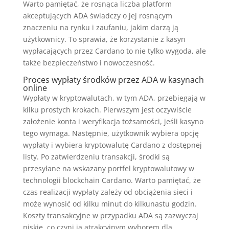
Warto pamiętać, że rosnąca liczba platform
akceptujących ADA świadczy o jej rosnącym
znaczeniu na rynku i zaufaniu, jakim darzą ją
użytkownicy. To sprawia, że korzystanie z kasyn
wypłacających przez Cardano to nie tylko wygoda, ale
także bezpieczeństwo i nowoczesność.
Proces wypłaty środków przez ADA w kasynach
online
Wypłaty w kryptowalutach, w tym ADA, przebiegają w
kilku prostych krokach. Pierwszym jest oczywiście
założenie konta i weryfikacja tożsamości, jeśli kasyno
tego wymaga. Następnie, użytkownik wybiera opcję
wypłaty i wybiera kryptowalutę Cardano z dostępnej
listy. Po zatwierdzeniu transakcji, środki są
przesyłane na wskazany portfel kryptowalutowy w
technologii blockchain Cardano. Warto pamiętać, że
czas realizacji wypłaty zależy od obciążenia sieci i
może wynosić od kilku minut do kilkunastu godzin.
Koszty transakcyjne w przypadku ADA są zazwyczaj
niskie, co czyni ją atrakcyjnym wyborem dla