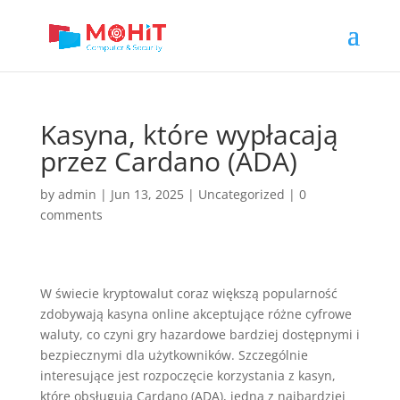
Kasyna, które wypłacają
przez Cardano (ADA)
by
admin
|
Jun 13, 2025
|
Uncategorized
|
0
comments
W świecie kryptowalut coraz większą popularność
zdobywają kasyna online akceptujące różne cyfrowe
waluty, co czyni gry hazardowe bardziej dostępnymi i
bezpiecznymi dla użytkowników. Szczególnie
interesujące jest rozpoczęcie korzystania z kasyn,
które obsługują Cardano (ADA), jedną z najbardziej