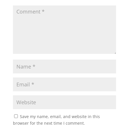
Save my name, email, and website in this
browser for the next time I comment.