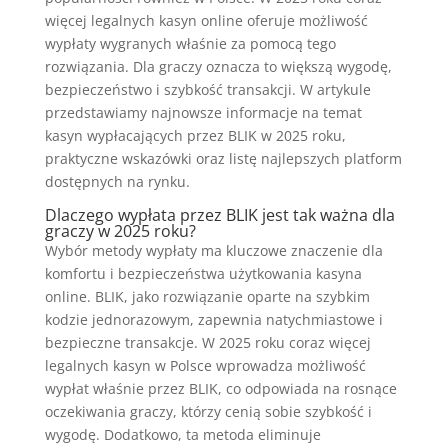
więcej legalnych kasyn online oferuje możliwość
wypłaty wygranych właśnie za pomocą tego
rozwiązania. Dla graczy oznacza to większą wygodę,
bezpieczeństwo i szybkość transakcji. W artykule
przedstawiamy najnowsze informacje na temat
kasyn wypłacających przez BLIK w 2025 roku,
praktyczne wskazówki oraz listę najlepszych platform
dostępnych na rynku.
Dlaczego wypłata przez BLIK jest tak ważna dla
graczy w 2025 roku?
Wybór metody wypłaty ma kluczowe znaczenie dla
komfortu i bezpieczeństwa użytkowania kasyna
online. BLIK, jako rozwiązanie oparte na szybkim
kodzie jednorazowym, zapewnia natychmiastowe i
bezpieczne transakcje. W 2025 roku coraz więcej
legalnych kasyn w Polsce wprowadza możliwość
wypłat właśnie przez BLIK, co odpowiada na rosnące
oczekiwania graczy, którzy cenią sobie szybkość i
wygodę. Dodatkowo, ta metoda eliminuje