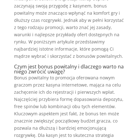
zaczynają swoją przygodę z kasynem, bonus
powitalny może znacząco wpłynąć na komfort gry i
dłuższy czas rozgrywki. Jednak aby w pełni korzystać
z tego rodzaju promocji, warto znać jej zasady,
warunki i najlepsze przykłady ofert dostępnych na
rynku. W poniższym artykule przedstawimy
najbardziej istotne informacje, które pomogą Ci
mądrze wybrać i skorzystać z bonusów powitalnych.
Czym jest bonus powitalny i dlaczego warto na
niego zwrócić uwagę?
Bonus powitalny to promocja oferowana nowym
graczom przez kasyna internetowe, mająca na celu
zachęcenie ich do rejestracji i pierwszych wpłat.
Najczęściej przybiera formę dopasowania depozytu,
free spinów lub kombinacji obu tych elementów.
Kluczowym aspektem jest fakt, że bonus ten może
znacznie zwiększyć początkowy budżet gracza, co
pozwala na dłuższą i bardziej emocjonującą
rozgrywkę. Dla kasyn jest to skuteczna strategia