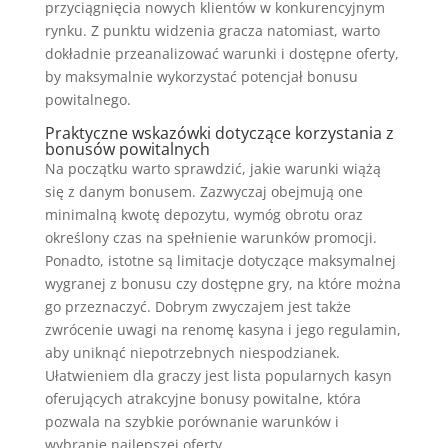
przyciągnięcia nowych klientów w konkurencyjnym
rynku. Z punktu widzenia gracza natomiast, warto
dokładnie przeanalizować warunki i dostępne oferty,
by maksymalnie wykorzystać potencjał bonusu
powitalnego.
Praktyczne wskazówki dotyczące korzystania z
bonusów powitalnych
Na początku warto sprawdzić, jakie warunki wiążą
się z danym bonusem. Zazwyczaj obejmują one
minimalną kwotę depozytu, wymóg obrotu oraz
określony czas na spełnienie warunków promocji.
Ponadto, istotne są limitacje dotyczące maksymalnej
wygranej z bonusu czy dostępne gry, na które można
go przeznaczyć. Dobrym zwyczajem jest także
zwrócenie uwagi na renomę kasyna i jego regulamin,
aby uniknąć niepotrzebnych niespodzianek.
Ułatwieniem dla graczy jest lista popularnych kasyn
oferujących atrakcyjne bonusy powitalne, która
pozwala na szybkie porównanie warunków i
wybranie najlepszej oferty.