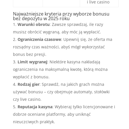
i live casino
Najważniejsze kryteria przy wyborze bonusu
bez depozytu w 2025 roku
Warunki obrotu
: Zawsze sprawdzaj, ile razy
musisz obrócić wygraną, aby móc ją wypłacić.
Ograniczenia czasowe
: Upewnij się, że oferta ma
rozsądny czas ważności, abyś mógł wykorzystać
bonus bez presji.
Limit wygranej
: Niektóre kasyna nakładają
ograniczenia na maksymalną kwotę, którą można
wypłacić z bonusu.
Rodzaj gier
: Sprawdź, na jakich grach można
używać bonusu – czy obejmuje automaty, stołówki
czy live casino.
Reputacja kasyna
: Wybieraj tylko licencjonowane i
dobrze oceniane platformy, aby uniknąć
nieuczciwych praktyk.