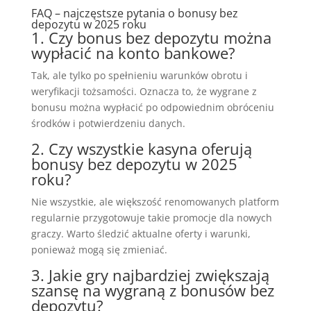
FAQ – najczęstsze pytania o bonusy bez
depozytu w 2025 roku
1. Czy bonus bez depozytu można
wypłacić na konto bankowe?
Tak, ale tylko po spełnieniu warunków obrotu i
weryfikacji tożsamości. Oznacza to, że wygrane z
bonusu można wypłacić po odpowiednim obróceniu
środków i potwierdzeniu danych.
2. Czy wszystkie kasyna oferują
bonusy bez depozytu w 2025
roku?
Nie wszystkie, ale większość renomowanych platform
regularnie przygotowuje takie promocje dla nowych
graczy. Warto śledzić aktualne oferty i warunki,
ponieważ mogą się zmieniać.
3. Jakie gry najbardziej zwiększają
szansę na wygraną z bonusów bez
depozytu?