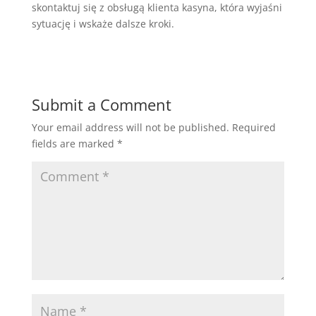
skontaktuj się z obsługą klienta kasyna, która wyjaśni
sytuację i wskaże dalsze kroki.
Submit a Comment
Your email address will not be published.
Required
fields are marked
*