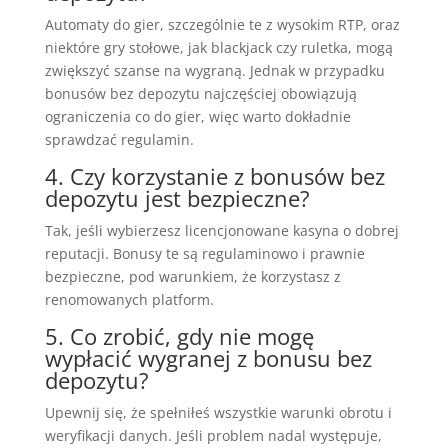
Automaty do gier, szczególnie te z wysokim RTP, oraz
niektóre gry stołowe, jak blackjack czy ruletka, mogą
zwiększyć szanse na wygraną. Jednak w przypadku
bonusów bez depozytu najczęściej obowiązują
ograniczenia co do gier, więc warto dokładnie
sprawdzać regulamin.
4. Czy korzystanie z bonusów bez
depozytu jest bezpieczne?
Tak, jeśli wybierzesz licencjonowane kasyna o dobrej
reputacji. Bonusy te są regulaminowo i prawnie
bezpieczne, pod warunkiem, że korzystasz z
renomowanych platform.
5. Co zrobić, gdy nie mogę
wypłacić wygranej z bonusu bez
depozytu?
Upewnij się, że spełniłeś wszystkie warunki obrotu i
weryfikacji danych. Jeśli problem nadal występuje,