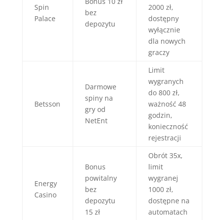
Bonus 10 zł
Spin
2000 zł,
bez
Palace
dostępny
depozytu
wyłącznie
dla nowych
graczy
Limit
wygranych
Darmowe
do 800 zł,
spiny na
Betsson
ważność 48
gry od
godzin,
NetEnt
konieczność
rejestracji
Obrót 35x,
Bonus
limit
powitalny
wygranej
Energy
bez
1000 zł,
Casino
depozytu
dostępne na
15 zł
automatach