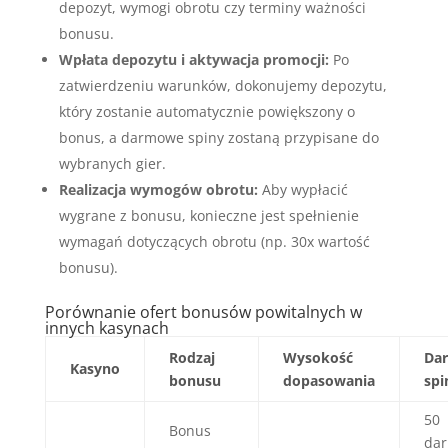
depozyt, wymogi obrotu czy terminy ważności
bonusu.
Wpłata depozytu i aktywacja promocji:
Po
zatwierdzeniu warunków, dokonujemy depozytu,
który zostanie automatycznie powiększony o
bonus, a darmowe spiny zostaną przypisane do
wybranych gier.
Realizacja wymogów obrotu:
Aby wypłacić
wygrane z bonusu, konieczne jest spełnienie
wymagań dotyczących obrotu (np. 30x wartość
bonusu).
Porównanie ofert bonusów powitalnych w
innych kasynach
Rodzaj
Wysokość
Da
Kasyno
bonusu
dopasowania
spi
50
Bonus
da