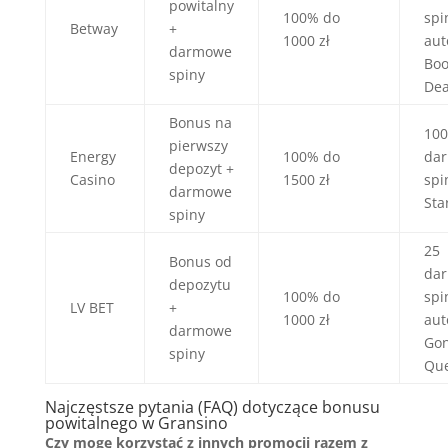
powitalny
100% do
spi
Betway
+
1000 zł
aut
darmowe
Boo
spiny
De
Bonus na
100
pierwszy
Energy
100% do
da
depozyt +
Casino
1500 zł
spi
darmowe
Sta
spiny
25
Bonus od
da
depozytu
100% do
spi
LV BET
+
1000 zł
aut
darmowe
Gon
spiny
Que
Najczęstsze pytania (FAQ) dotyczące bonusu
powitalnego w Gransino
Czy mogę korzystać z innych promocji razem z