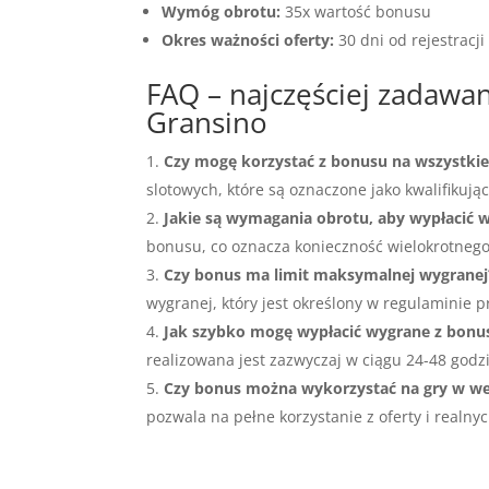
Wymóg obrotu:
35x wartość bonusu
Okres ważności oferty:
30 dni od rejestracji
FAQ – najczęściej zadawa
Gransino
Czy mogę korzystać z bonusu na wszystkie
slotowych, które są oznaczone jako kwalifikując
Jakie są wymagania obrotu, aby wypłacić 
bonusu, co oznacza konieczność wielokrotneg
Czy bonus ma limit maksymalnej wygranej
wygranej, który jest określony w regulaminie pr
Jak szybko mogę wypłacić wygrane z bonu
realizowana jest zazwyczaj w ciągu 24-48 godz
Czy bonus można wykorzystać na gry w we
pozwala na pełne korzystanie z oferty i realny