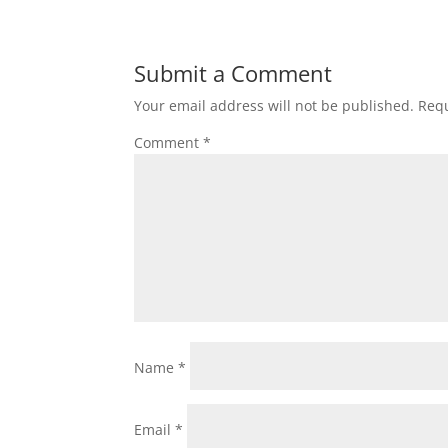
Submit a Comment
Your email address will not be published.
Requ
Comment
*
Name
*
Email
*