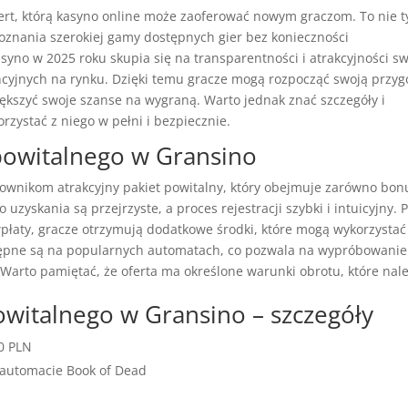
ert, którą kasyno online może zaoferować nowym graczom. To nie t
poznania szerokiej gamy dostępnych gier bez konieczności
yno w 2025 roku skupia się na transparentności i atrakcyjności sw
rencyjnych na rynku. Dzięki temu gracze mogą rozpocząć swoją przy
większyć swoje szanse na wygraną. Warto jednak znać szczegóły i
rzystać z niego w pełni i bezpiecznie.
powitalnego w Gransino
wnikom atrakcyjny pakiet powitalny, który obejmuje zarówno bon
uzyskania są przejrzyste, a proces rejestracji szybki i intuicyjny. 
wpłaty, gracze otrzymują dodatkowe środki, które mogą wykorzystać
ępne są na popularnych automatach, co pozwala na wypróbowanie
Warto pamiętać, że oferta ma określone warunki obrotu, które nal
owitalnego w Gransino – szczegóły
0 PLN
automacie Book of Dead