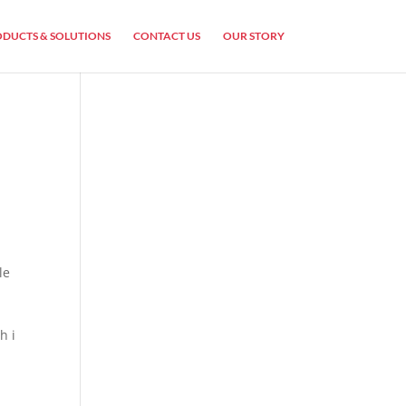
DUCTS & SOLUTIONS
CONTACT US
OUR STORY
le
h i