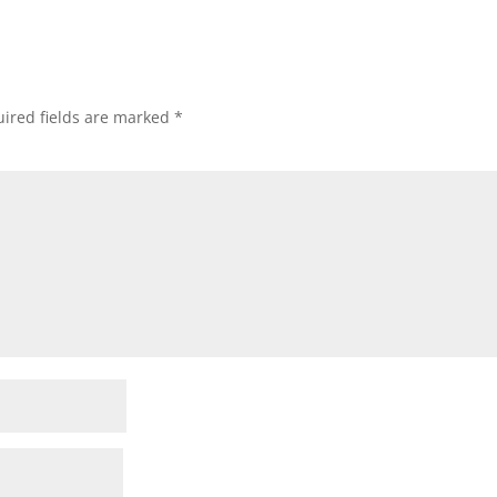
ired fields are marked
*