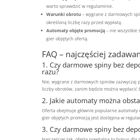
warto sprawdzić w regulaminie.
Warunki obrotu
– wygrane z darmowych spin
określoną liczbę razy przed wypłatą.
Automaty objęte promocją
– nie wszystkie 
gier objętych ofertą.
FAQ – najczęściej zadawa
1. Czy darmowe spiny bez dep
razu?
Nie, wygrane z darmowych spinów zazwyczaj 
liczby obrotów, zanim będzie można wypłacić ś
2. Jakie automaty można obst
Oferta obejmuje głównie popularne automaty o
gier objętych promocją jest dostępna w regula
3. Czy darmowe spiny bez depo
Najczęściej tak, oferta powitalna to bonus dl