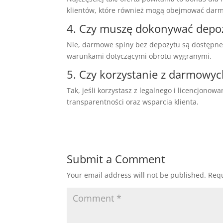
klientów, które również mogą obejmować darm
4. Czy muszę dokonywać depoz
Nie, darmowe spiny bez depozytu są dostępne 
warunkami dotyczącymi obrotu wygranymi.
5. Czy korzystanie z darmowy
Tak, jeśli korzystasz z legalnego i licencjono
transparentności oraz wsparcia klienta.
Submit a Comment
Your email address will not be published.
Requ