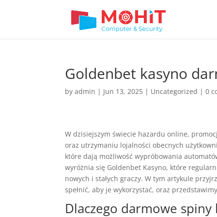
Goldenbet kasyno dar
by
admin
|
Jun 13, 2025
|
Uncategorized
|
0 
W dzisiejszym świecie hazardu online, promoc
oraz utrzymaniu lojalności obecnych użytkown
które dają możliwość wypróbowania automatów
wyróżnia się Goldenbet Kasyno, które regular
nowych i stałych graczy. W tym artykule przyjr
spełnić, aby je wykorzystać, oraz przedstawimy
Dlaczego darmowe spiny b