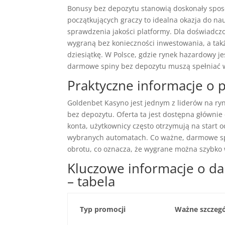
Bonusy bez depozytu stanowią doskonały sposó
początkujących graczy to idealna okazja do na
sprawdzenia jakości platformy. Dla doświadcz
wygraną bez konieczności inwestowania, a tak
dziesiątkę. W Polsce, gdzie rynek hazardowy j
darmowe spiny bez depozytu muszą spełniać w
Praktyczne informacje o
Goldenbet Kasyno jest jednym z liderów na ry
bez depozytu. Oferta ta jest dostępna głównie d
konta, użytkownicy często otrzymują na start 
wybranych automatach. Co ważne, darmowe sp
obrotu, co oznacza, że wygrane można szybko w
Kluczowe informacje o d
– tabela
Typ promocji
Ważne szczeg