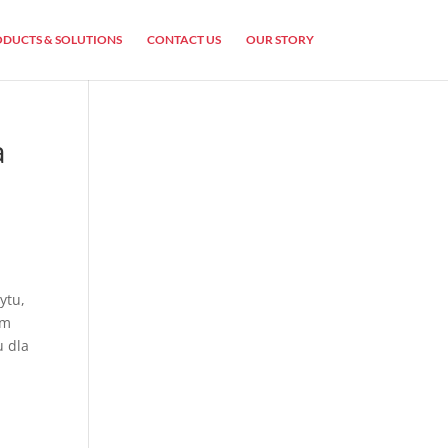
DUCTS & SOLUTIONS
CONTACT US
OUR STORY
a
ytu,
rm
u dla
a