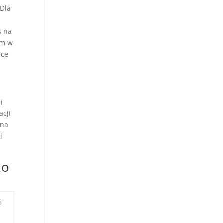
 Dla
s na
em w
ące
i
acji
 na
i
no
i