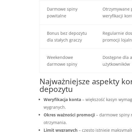
Darmowe spiny
Otrzymywane po
powitalne
weryfikacji kon
Bonus bez depozytu
Regularnie do
dla stałych graczy
promocji lojal
Weekendowe
Dostępne dla 
darmowe spiny
użytkowników
Najważniejsze aspekty ko
depozytu
Weryfikacja konta
– większość kasyn wymaga 
wygranych.
Okres ważności promocji
– darmowe spiny m
otrzymania.
Limit wygranych
– często istnieje maksymal