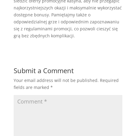
śledzić oferty promocyjne kasyna, aby nie przegapić
najkorzystniejszych okazji i maksymalnie wykorzystać
dostępne bonusy. Pamiętajmy także o
odpowiedzialnej grze i odpowiednim zapoznawaniu
się z regulaminami promocji, co pozwoli cieszyć się
grą bez zbędnych komplikacji.
Submit a Comment
Your email address will not be published.
Required
fields are marked
*