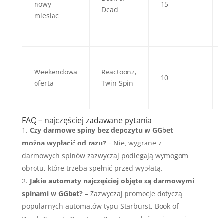
nowy
15
Dead
miesiąc
Weekendowa
Reactoonz,
10
oferta
Twin Spin
FAQ – najczęściej zadawane pytania
Czy darmowe spiny bez depozytu w GGbet
można wypłacić od razu?
– Nie, wygrane z
darmowych spinów zazwyczaj podlegają wymogom
obrotu, które trzeba spełnić przed wypłatą.
Jakie automaty najczęściej objęte są darmowymi
spinami w GGbet?
– Zazwyczaj promocje dotyczą
popularnych automatów typu Starburst, Book of