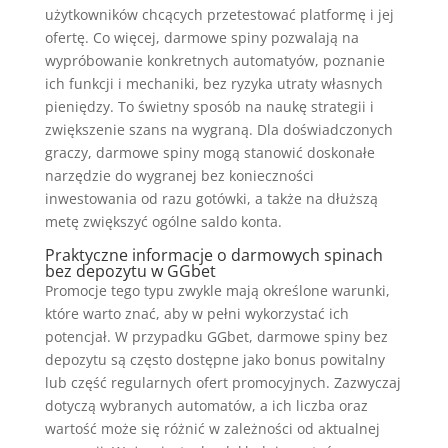
użytkowników chcących przetestować platformę i jej
ofertę. Co więcej, darmowe spiny pozwalają na
wypróbowanie konkretnych automatyów, poznanie
ich funkcji i mechaniki, bez ryzyka utraty własnych
pieniędzy. To świetny sposób na naukę strategii i
zwiększenie szans na wygraną. Dla doświadczonych
graczy, darmowe spiny mogą stanowić doskonałe
narzędzie do wygranej bez konieczności
inwestowania od razu gotówki, a także na dłuższą
metę zwiększyć ogólne saldo konta.
Praktyczne informacje o darmowych spinach
bez depozytu w GGbet
Promocje tego typu zwykle mają określone warunki,
które warto znać, aby w pełni wykorzystać ich
potencjał. W przypadku GGbet, darmowe spiny bez
depozytu są często dostępne jako bonus powitalny
lub część regularnych ofert promocyjnych. Zazwyczaj
dotyczą wybranych automatów, a ich liczba oraz
wartość może się różnić w zależności od aktualnej