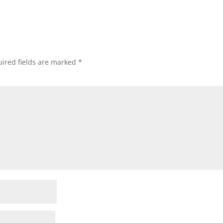
ired fields are marked
*