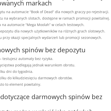
owanych markach
 na automacie “Book of Dead” dla nowych graczy po rejestracji.
u na wybranych slotach, dostępne w ramach promocji powitalnej.
 na automacie “Mega Moolah” w celach testowych.
epozytu dla nowych użytkowników na różnych grach slotowych.
 przy okazji specjalnych wydarzeń lub promocji sezonowych.
mowych spinów bez depozytu
– testujesz automaty bez ryzyka.
wycięstwa podlegają jednak warunkom obrotu.
lku dni do tygodnia.
kilku do kilkudziesięciu darmowych obrotów.
to to element powitalny.
) dotyczące darmowych spinów bez