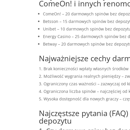
ComeOn! i innych renom
ComeOn! – 20 darmowych spinów bez depozytu
Betsson – 15 darmowych spinów bez depozyt
Unibet – 10 darmowych spinów bez depozytu
Energy Casino – 25 darmowych spinów bez d
Betway – 20 darmowych spinów bez depozytu
Najważniejsze cechy dar
Brak konieczności wpłaty własnych środków 
Możliwość wygrania realnych pieniędzy – z
Ograniczony czas ważności – zazwyczaj od ki
Ograniczona liczba spinów – najczęściej od 
Wysoka dostępność dla nowych graczy – częs
Najczęstsze pytania (FAQ
depozytu