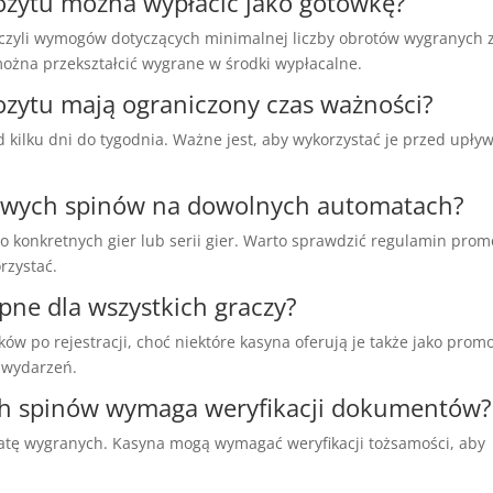
ozytu można wypłacić jako gotówkę?
, czyli wymogów dotyczących minimalnej liczby obrotów wygranych 
można przekształcić wygrane w środki wypłacalne.
ozytu mają ograniczony czas ważności?
d kilku dni do tygodnia. Ważne jest, aby wykorzystać je przed upł
mowych spinów na dowolnych automatach?
 konkretnych gier lub serii gier. Warto sprawdzić regulamin promo
rzystać.
pne dla wszystkich graczy?
w po rejestracji, choć niektóre kasyna oferują je także jako prom
h wydarzeń.
ch spinów wymaga weryfikacji dokumentów?
płatę wygranych. Kasyna mogą wymagać weryfikacji tożsamości, aby