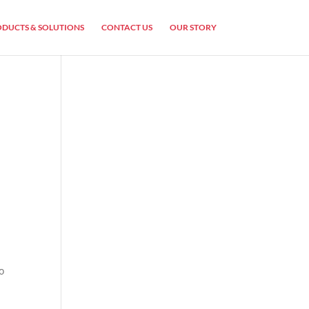
DUCTS & SOLUTIONS
CONTACT US
OUR STORY
o