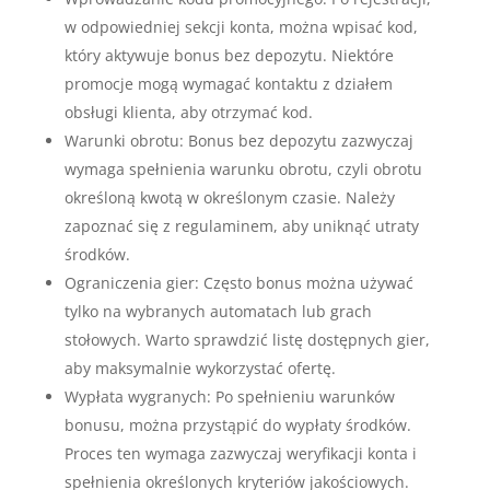
w odpowiedniej sekcji konta, można wpisać kod,
który aktywuje bonus bez depozytu. Niektóre
promocje mogą wymagać kontaktu z działem
obsługi klienta, aby otrzymać kod.
Warunki obrotu: Bonus bez depozytu zazwyczaj
wymaga spełnienia warunku obrotu, czyli obrotu
określoną kwotą w określonym czasie. Należy
zapoznać się z regulaminem, aby uniknąć utraty
środków.
Ograniczenia gier: Często bonus można używać
tylko na wybranych automatach lub grach
stołowych. Warto sprawdzić listę dostępnych gier,
aby maksymalnie wykorzystać ofertę.
Wypłata wygranych: Po spełnieniu warunków
bonusu, można przystąpić do wypłaty środków.
Proces ten wymaga zazwyczaj weryfikacji konta i
spełnienia określonych kryteriów jakościowych.