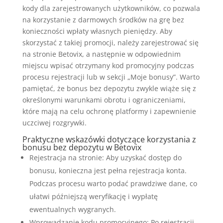
kody dla zarejestrowanych użytkowników, co pozwala
na korzystanie z darmowych środków na grę bez
konieczności wpłaty własnych pieniędzy. Aby
skorzystać z takiej promocji, należy zarejestrować się
na stronie Betovix, a następnie w odpowiednim
miejscu wpisać otrzymany kod promocyjny podczas
procesu rejestracji lub w sekcji „Moje bonusy”. Warto
pamiętać, że bonus bez depozytu zwykle wiąże się z
określonymi warunkami obrotu i ograniczeniami,
które mają na celu ochronę platformy i zapewnienie
uczciwej rozgrywki.
Praktyczne wskazówki dotyczące korzystania z
bonusu bez depozytu w Betovix
Rejestracja na stronie: Aby uzyskać dostęp do
bonusu, konieczna jest pełna rejestracja konta.
Podczas procesu warto podać prawdziwe dane, co
ułatwi późniejszą weryfikację i wypłatę
ewentualnych wygranych.
Wprowadzanie kodu promocyjnego: Po rejestracji,