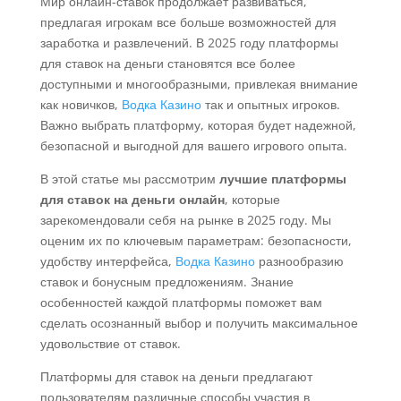
Мир онлайн-ставок продолжает развиваться,
предлагая игрокам все больше возможностей для
заработка и развлечений. В 2025 году платформы
для ставок на деньги становятся все более
доступными и многообразными, привлекая внимание
как новичков,
Водка Казино
так и опытных игроков.
Важно выбрать платформу, которая будет надежной,
безопасной и выгодной для вашего игрового опыта.
В этой статье мы рассмотрим
лучшие платформы
для ставок на деньги онлайн
, которые
зарекомендовали себя на рынке в 2025 году. Мы
оценим их по ключевым параметрам: безопасности,
удобству интерфейса,
Водка Казино
разнообразию
ставок и бонусным предложениям. Знание
особенностей каждой платформы поможет вам
сделать осознанный выбор и получить максимальное
удовольствие от ставок.
Платформы для ставок на деньги предлагают
пользователям различные способы участия в