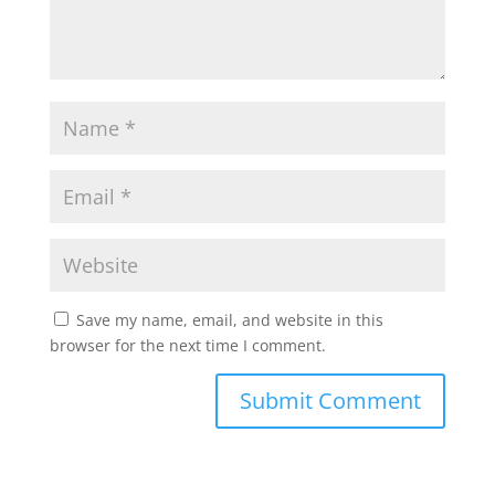
Save my name, email, and website in this
browser for the next time I comment.