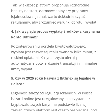
Tak, większość platform proponuje różnorodne
bonusy na start, darmowe spiny czy programy
lojalnościowe. Jednak warto dokładnie czytać
regulaminy, aby zrozumieć warunki obrotu i wypłat.
4. Jak wygląda proces wypłaty środków z kasyna na
konto Bitfinex?
Po zintegrowaniu portfela kryptowalutowego,
wypłata jest zazwyczaj realizowana w kilka minut, z
niskimi opłatami. Kasyna często oferują
automatyczne potwierdzanie transakcji i minimalne
limity wypłat.
5. Czy w 2025 roku kasyna z Bitfinex są legalne w
Polsce?
Legalność zależy od regulacji lokalnych. W Polsce
hazard online jest uregulowany, a korzystanie z
kryptowalutowych kasyn na podstawie licencji
zagranicznych platform jest często bezpieczne, pod