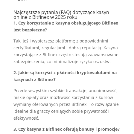
Najczęstsze pytania (FAQ) dotyczące kasyn
online z Bitfinex w 2025 roku
1. Czy korzystanie z kasyna obsługującego Bitfinex
jest bezpieczne?
Tak, jeśli wybierzesz platformę z odpowiednimi
certyfikatami, regulacjami i dobrą reputacją. Kasyna
korzystające z Bitfinex często stosują zaawansowane
zabezpieczenia, co minimalizuje ryzyko oszustw.
2. Jakie są korzyści z płatności kryptowalutami na
kasynach z Bitfinex?
Przede wszystkim szybkie transakcje, anonimowość,
niskie opłaty oraz możliwość korzystania z kursów
wymiany oferowanych przez Bitfinex. To rozwiązanie
idealne dla graczy ceniących sobie prywatność i
efektywność.
3. Czy kasyna z Bitfinex oferują bonusy i promocje?