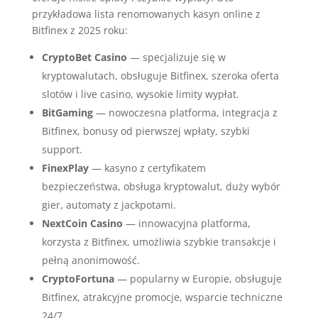
przykładowa lista renomowanych kasyn online z
Bitfinex z 2025 roku:
CryptoBet Casino
— specjalizuje się w
kryptowalutach, obsługuje Bitfinex, szeroka oferta
slotów i live casino, wysokie limity wypłat.
BitGaming
— nowoczesna platforma, integracja z
Bitfinex, bonusy od pierwszej wpłaty, szybki
support.
FinexPlay
— kasyno z certyfikatem
bezpieczeństwa, obsługa kryptowalut, duży wybór
gier, automaty z jackpotami.
NextCoin Casino
— innowacyjna platforma,
korzysta z Bitfinex, umożliwia szybkie transakcje i
pełną anonimowość.
CryptoFortuna
— popularny w Europie, obsługuje
Bitfinex, atrakcyjne promocje, wsparcie techniczne
24/7.