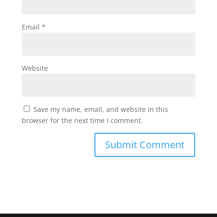
Email
*
Website
Save my name, email, and website in this
browser for the next time I comment.