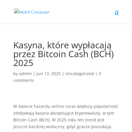
Kasyna, które wypłacają
przez Bitcoin Cash (BCH)
2025
by
admin
|
Jun 13, 2025
|
Uncategorized
|
0
comments
W świecie hazardu online coraz większą popularność
zdobywają kasyna akceptujące kryptowaluty, w tym
Bitcoin Cash (BCH). W 2025 roku ten trend jest
jeszcze bardziej widoczny, gdyż gracze poszukują