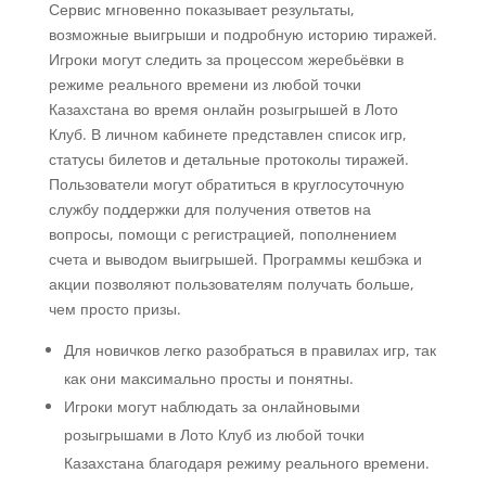
Сервис мгновенно показывает результаты,
возможные выигрыши и подробную историю тиражей.
Игроки могут следить за процессом жеребьёвки в
режиме реального времени из любой точки
Казахстана во время онлайн розыгрышей в Лото
Клуб. В личном кабинете представлен список игр,
статусы билетов и детальные протоколы тиражей.
Пользователи могут обратиться в круглосуточную
службу поддержки для получения ответов на
вопросы, помощи с регистрацией, пополнением
счета и выводом выигрышей. Программы кешбэка и
акции позволяют пользователям получать больше,
чем просто призы.
Для новичков легко разобраться в правилах игр, так
как они максимально просты и понятны.
Игроки могут наблюдать за онлайновыми
розыгрышами в Лото Клуб из любой точки
Казахстана благодаря режиму реального времени.