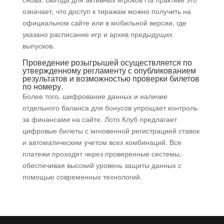
означает, что доступ к тиражам можно получить на
официальном сайте или в мобильной версии, где
указано расписание игр и архив предыдущих
выпусков.
Проведение розыгрышей осуществляется по
утвержденному регламенту с опубликованием
результатов и возможностью проверки билетов
по номеру.
Более того, шифрование данных и наличие
отдельного баланса для бонусов упрощает контроль
за финансами на сайте. Лото Клуб предлагает
цифровые билеты с мгновенной регистрацией ставок
и автоматическим учетом всех комбинаций. Все
платежи проходят через проверенные системы,
обеспечивая высокий уровень защиты данных с
помощью современных технологий.